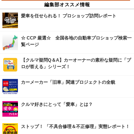
編集部オススメ情報
愛車を任せられる！ プロショップ訪問レポート
☆ CCP 厳選☆ 全国各地の自動車プロショップ検索一
覧ページ
【クルマ疑問Q＆A】カーオーナーの素朴な疑問に「プ
ロが答える」シリーズ！
カーメーカー「旧車」関連プロジェクトの全貌
クルマ好きにとって「愛車」とは？
ストップ！ 「不具合修理＆不正修理」実態レポート！