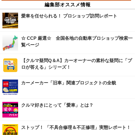
編集部オススメ情報
愛車を任せられる！ プロショップ訪問レポート
☆ CCP 厳選☆ 全国各地の自動車プロショップ検索一
覧ページ
【クルマ疑問Q＆A】カーオーナーの素朴な疑問に「プ
ロが答える」シリーズ！
カーメーカー「旧車」関連プロジェクトの全貌
クルマ好きにとって「愛車」とは？
ストップ！ 「不具合修理＆不正修理」実態レポート！