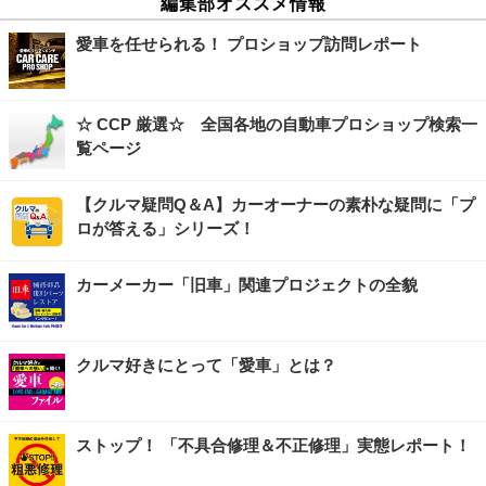
編集部オススメ情報
愛車を任せられる！ プロショップ訪問レポート
☆ CCP 厳選☆ 全国各地の自動車プロショップ検索一
覧ページ
【クルマ疑問Q＆A】カーオーナーの素朴な疑問に「プ
ロが答える」シリーズ！
カーメーカー「旧車」関連プロジェクトの全貌
クルマ好きにとって「愛車」とは？
ストップ！ 「不具合修理＆不正修理」実態レポート！