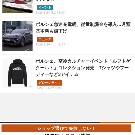
イベント
2026.3.28 Sat 18:00
ポルシェ急速充電網、従量制課金を導入…月額
基本料も値下げ
ニュース
2026.3.26 Thu 18:24
ポルシェ、空冷カルチャーイベント「ルフトゲ
クールト」コレクション発売…Tシャツやフー
ディーなど3アイテム
ガレージライフ
2026.3.25 Wed 9:00