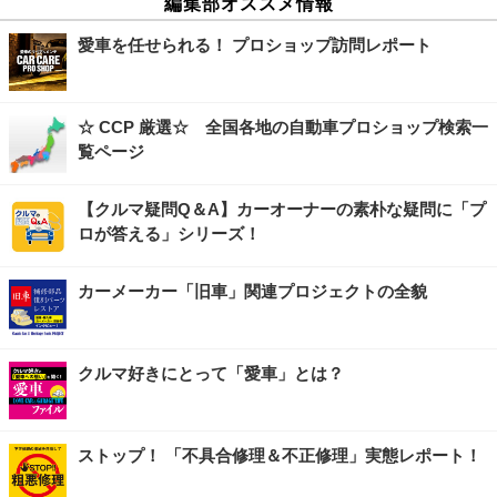
編集部オススメ情報
愛車を任せられる！ プロショップ訪問レポート
☆ CCP 厳選☆ 全国各地の自動車プロショップ検索一
覧ページ
【クルマ疑問Q＆A】カーオーナーの素朴な疑問に「プ
ロが答える」シリーズ！
カーメーカー「旧車」関連プロジェクトの全貌
クルマ好きにとって「愛車」とは？
ストップ！ 「不具合修理＆不正修理」実態レポート！