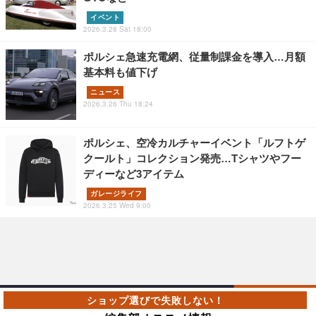
イベント
2026.3.28 Sat 18:00
ポルシェ急速充電網、従量制課金を導入…月額
基本料も値下げ
ニュース
2026.3.26 Thu 18:24
ポルシェ、空冷カルチャーイベント「ルフトゲ
クールト」コレクション発売…Tシャツやフー
ディーなど3アイテム
ガレージライフ
2026.3.25 Wed 9:00