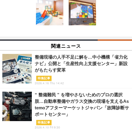
関連ニュース
整備現場の人手不足に解を…中小機構「省力化
ナビ」公開と「生産性向上支援センター」新設
がもたらす変革
特集記事
2026.4.16 Thu 14:42
“ 整備難民 ” を増やさないためのプロの選択
肢…自動車整備やガラス交換の現場を支えるAs
temoアフターマーケットジャパン「故障診断サ
ポートセンター」
特集記事
2026.4.10 Fri 9:30