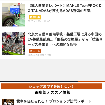
【導入事業者レポート】MAHLE TechPRO® DI
GITAL ADASが変えるADAS整備の常識
特集記事
2026.4.1 Wed 12:00
北京の自動車整備学校・整備工場に見る中国の
EV整備最前線…「部品の交換屋」から「技術サ
ービス事業者」への劇的な転換
ニュース
2026.3.18 Wed 17:43
編集部オススメ情報
愛車を任せられる！ プロショップ訪問レポート