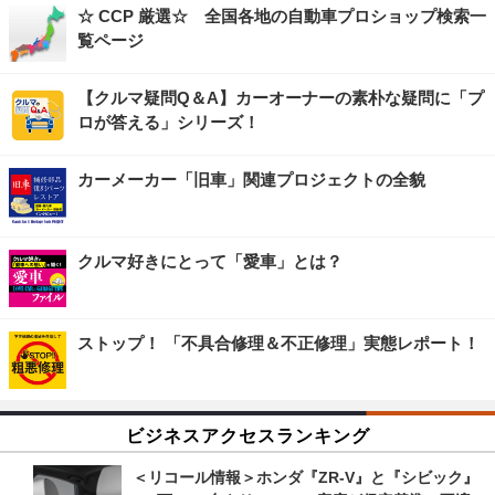
☆ CCP 厳選☆ 全国各地の自動車プロショップ検索一
覧ページ
【クルマ疑問Q＆A】カーオーナーの素朴な疑問に「プ
ロが答える」シリーズ！
カーメーカー「旧車」関連プロジェクトの全貌
クルマ好きにとって「愛車」とは？
ストップ！ 「不具合修理＆不正修理」実態レポート！
ビジネスアクセスランキング
＜リコール情報＞ホンダ『ZR-V』と『シビック』