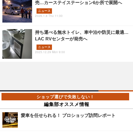
売…カーステイステーション6か所で展開へ
ニュース
2026.1.8 Thu 11:00
持ち運べる無水トイレ、車中泊や防災に最適…
LAC RVセンターが発売へ
ニュース
2025.12.29 Mon 9:00
編集部オススメ情報
愛車を任せられる！ プロショップ訪問レポート