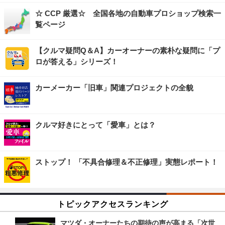
☆ CCP 厳選☆ 全国各地の自動車プロショップ検索一
覧ページ
【クルマ疑問Q＆A】カーオーナーの素朴な疑問に「プ
ロが答える」シリーズ！
カーメーカー「旧車」関連プロジェクトの全貌
クルマ好きにとって「愛車」とは？
ストップ！ 「不具合修理＆不正修理」実態レポート！
トピックアクセスランキング
マツダ・オーナーたちの期待の声が高まる「次世