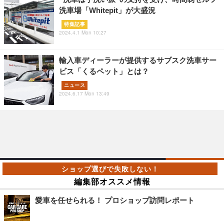
洗車場「Whitepit」が大盛況
特集記事
2024.4.1 Mon 10:27
輸入車ディーラーが提供するサブスク洗車サー
ビス「くるペット」とは？
ニュース
2024.6.17 Mon 13:49
編集部オススメ情報
愛車を任せられる！ プロショップ訪問レポート