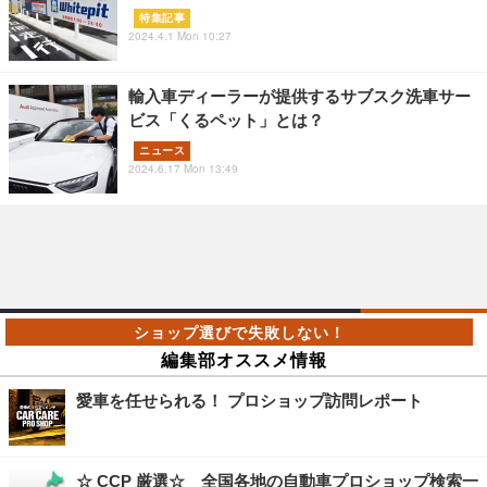
特集記事
2024.4.1 Mon 10:27
輸入車ディーラーが提供するサブスク洗車サー
ビス「くるペット」とは？
ニュース
2024.6.17 Mon 13:49
編集部オススメ情報
愛車を任せられる！ プロショップ訪問レポート
☆ CCP 厳選☆ 全国各地の自動車プロショップ検索一