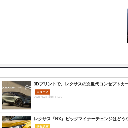
3Dプリントで、レクサスの次世代コンセプトカー「L
ニュース
2026.6.21 Sun 11:00
レクサス『NX』ビッグマイナーチェンジはどう
特集記事