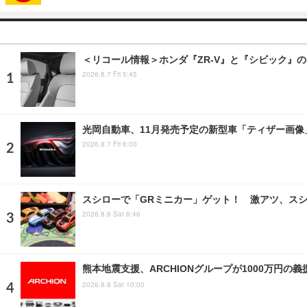
＜リコール情報＞ホンダ『ZR-V』と『シビック』の
2026.8.7 Fri 5:45
光岡自動車、11月発売予定の新型車「ティザー画
2026.8.7 Fri 6:00
スシローで「GRミニカー」ゲット！ 激アツ、スシ
2026.8.8 Sat 6:46
熊本地震支援、ARCHIONグループが1000万円
2026.8.8 Sat 10:00