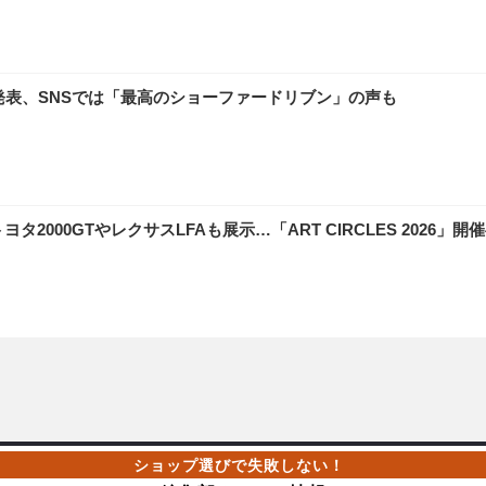
発表、SNSでは「最高のショーファードリブン」の声も
000GTやレクサスLFAも展示…「ART CIRCLES 2026」開