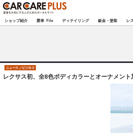
★カーケアプラス
ショップ紹介
愛車 File
ディテイリング
鈑金・塗装
レ
北海道
北関東
ニュース
ビジネス
レクサス初、全8色ボディカラーとオーナメント加飾を設
甲信越
東海
中国
九州