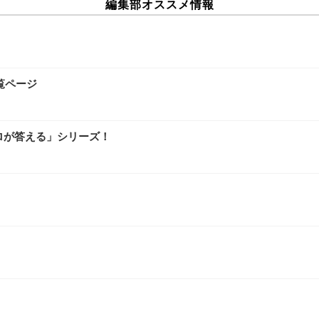
編集部オススメ情報
覧ページ
ロが答える」シリーズ！