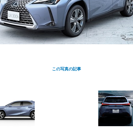
カ
この写真の記事
ト