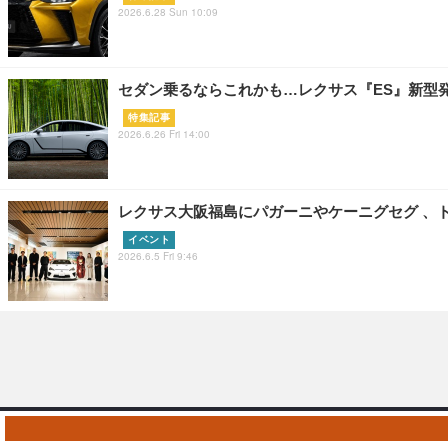
2026.6.28 Sun 10:09
セダン乗るならこれかも…レクサス『ES』新型
特集記事
2026.6.26 Fri 14:00
レクサス大阪福島にパガーニやケーニグセグ 、トヨタ2
イベント
2026.6.5 Fri 9:46