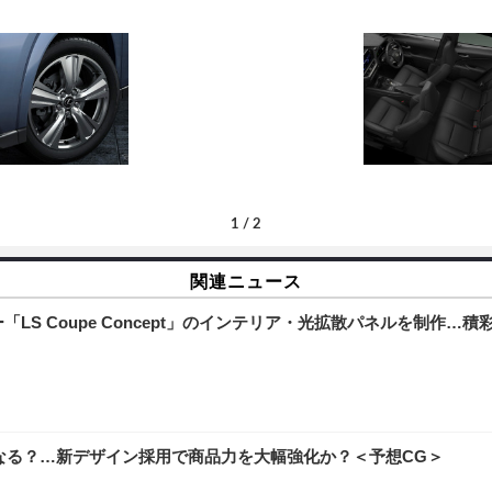
1
/
2
関連ニュース
S Coupe Concept」のインテリア・光拡散パネルを制作…積
なる？…新デザイン採用で商品力を大幅強化か？＜予想CG＞