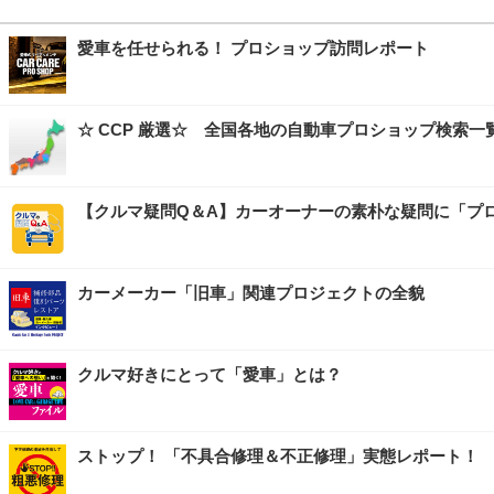
愛車を任せられる！ プロショップ訪問レポート
☆ CCP 厳選☆ 全国各地の自動車プロショップ検索一
【クルマ疑問Q＆A】カーオーナーの素朴な疑問に「プ
カーメーカー「旧車」関連プロジェクトの全貌
クルマ好きにとって「愛車」とは？
ストップ！ 「不具合修理＆不正修理」実態レポート！