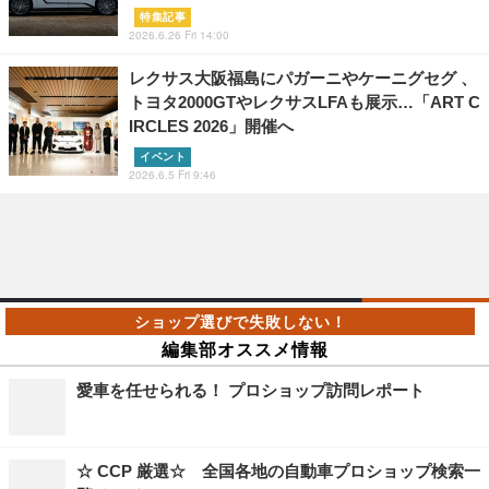
特集記事
2026.6.26 Fri 14:00
レクサス大阪福島にパガーニやケーニグセグ 、
トヨタ2000GTやレクサスLFAも展示…「ART C
IRCLES 2026」開催へ
イベント
2026.6.5 Fri 9:46
編集部オススメ情報
愛車を任せられる！ プロショップ訪問レポート
☆ CCP 厳選☆ 全国各地の自動車プロショップ検索一