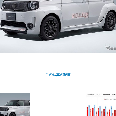
カ
ト
この写真の記事