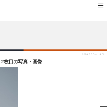
C
L
O
ップを地域から探す
S
E
2026.7.5 Sun 14:00
 2枚目の写真・画像