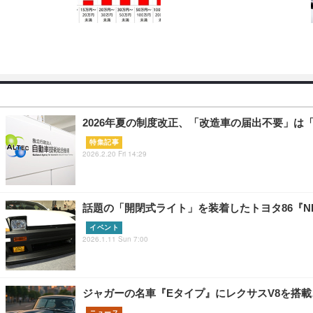
2026年夏の制度改正、「改造車の届出不要」は
特集記事
2026.2.20 Fri 14:29
話題の「開閉式ライト」を装着したトヨタ86『NE
イベント
2026.1.11 Sun 7:00
ジャガーの名車『Eタイプ』にレクサスV8を搭載
ニュース