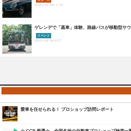
2025.5.20 Tue 11:30
ゲレンデで「蒸車」体験、路線バスが移動型サウナ
イベント
2025.4.26 Sat 8:27
愛車を任せられる！ プロショップ訪問レポート
☆ CCP 厳選☆ 全国各地の自動車プロショップ検索一