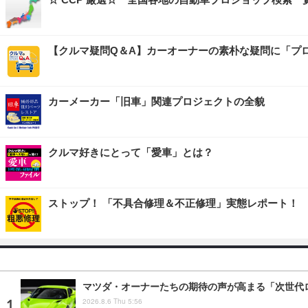
【クルマ疑問Q＆A】カーオーナーの素朴な疑問に「プ
カーメーカー「旧車」関連プロジェクトの全貌
クルマ好きにとって「愛車」とは？
ストップ！ 「不具合修理＆不正修理」実態レポート！
マツダ・オーナーたちの期待の声が高まる「次世代
2026.8.6 Thu 5:56