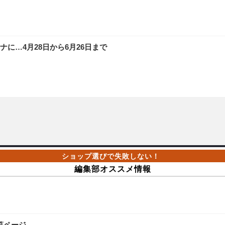
に…4月28日から6月26日まで
編集部オススメ情報
覧ページ