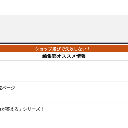
編集部オススメ情報
覧ページ
ロが答える」シリーズ！