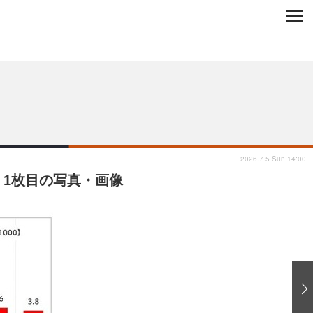
C
L
O
ップを地域から探す
S
E
2026.7.5 Sun 14:00
 1枚目の写真・画像