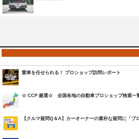
愛車を任せられる！ プロショップ訪問レポート
☆ CCP 厳選☆ 全国各地の自動車プロショップ検索一
【クルマ疑問Q＆A】カーオーナーの素朴な疑問に「プ