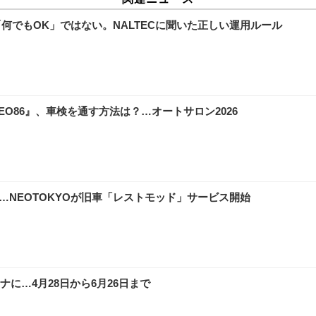
「何でもOK」ではない。NALTECに聞いた正しい運用ルール
O86』、車検を通す方法は？…オートサロン2026
…NEOTOKYOが旧車「レストモッド」サービス開始
に…4月28日から6月26日まで