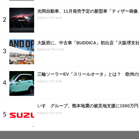
光岡自動車、11月発売予定の新型車「ティザー画
2026.8.7 Fri 6:00
大阪府に、中古車「BUDDICA」初出店「大阪堺支
2026.8.6 Thu 6:00
三輪ソーラーEV「スリールオータ」とは？ 欧州の
2026.8.7 Fri 5:56
いすゞグループ、熊本地震の被災地支援に1500万
2026.8.7 Fri 5:50