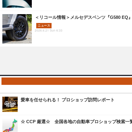
＜リコール情報＞メルセデスベンツ『G580 E
ニュース
2026.6.21 Sun 6:33
愛車を任せられる！ プロショップ訪問レポート
☆ CCP 厳選☆ 全国各地の自動車プロショップ検索一