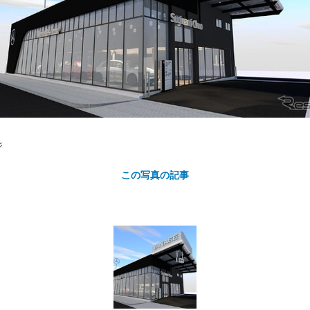
カ
ジ
この写真の記事
ト