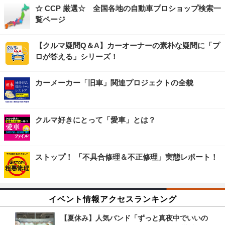
☆ CCP 厳選☆ 全国各地の自動車プロショップ検索一
覧ページ
【クルマ疑問Q＆A】カーオーナーの素朴な疑問に「プ
ロが答える」シリーズ！
カーメーカー「旧車」関連プロジェクトの全貌
クルマ好きにとって「愛車」とは？
ストップ！ 「不具合修理＆不正修理」実態レポート！
イベント情報アクセスランキング
【夏休み】人気バンド「ずっと真夜中でいいの