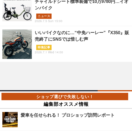
チャイルドシート標準装備で10万9780円…イオ
ンバイク
ニュース
2026.7.5 Sun 15:00
いいバイクなのに…“中免ハーレー”『X350』販
売終了にSNSでは惜しむ声
特集記事
2026.7.1 Wed 14:00
編集部オススメ情報
愛車を任せられる！ プロショップ訪問レポート