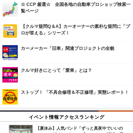
☆ CCP 厳選☆ 全国各地の自動車プロショップ検索一
覧ページ
【クルマ疑問Q＆A】カーオーナーの素朴な疑問に「プ
ロが答える」シリーズ！
カーメーカー「旧車」関連プロジェクトの全貌
クルマ好きにとって「愛車」とは？
ストップ！ 「不具合修理＆不正修理」実態レポート！
イベント情報アクセスランキング
【夏休み】人気バンド「ずっと真夜中でいいの