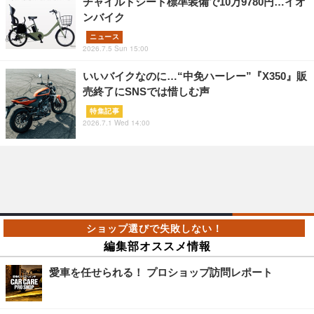
チャイルドシート標準装備で10万9780円…イオ
ンバイク
ニュース
2026.7.5 Sun 15:00
いいバイクなのに…“中免ハーレー”『X350』販
売終了にSNSでは惜しむ声
特集記事
2026.7.1 Wed 14:00
編集部オススメ情報
愛車を任せられる！ プロショップ訪問レポート