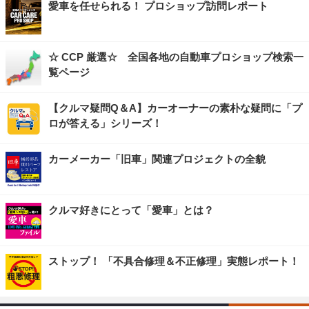
愛車を任せられる！ プロショップ訪問レポート
☆ CCP 厳選☆ 全国各地の自動車プロショップ検索一
覧ページ
【クルマ疑問Q＆A】カーオーナーの素朴な疑問に「プ
ロが答える」シリーズ！
カーメーカー「旧車」関連プロジェクトの全貌
クルマ好きにとって「愛車」とは？
ストップ！ 「不具合修理＆不正修理」実態レポート！