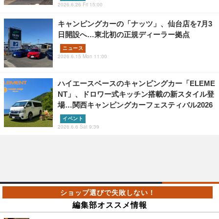
2026.6.26 Fri 15:00
キャンピングカーの「ナッツ」、仙台店を7月3
日開設へ…東北初の正規ディーラー拠点
ニュース
2026.6.15 Mon 11:00
ハイエースベースのキャンピングカー「ELEME
NT」、ドロワー式キッチン搭載の新スタイル登
場…関西キャンピングカーフェスティバル2026
イベント
2026.6.6 Sat 9:39
編集部オススメ情報