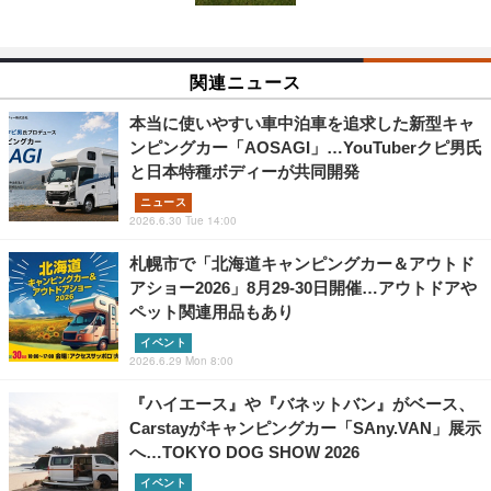
関連ニュース
本当に使いやすい車中泊車を追求した新型キャ
ンピングカー「AOSAGI」…YouTuberクピ男氏
と日本特種ボディーが共同開発
ニュース
2026.6.30 Tue 14:00
札幌市で「北海道キャンピングカー＆アウトド
アショー2026」8月29‐30日開催…アウトドアや
ペット関連用品もあり
イベント
2026.6.29 Mon 8:00
『ハイエース』や『バネットバン』がベース、
Carstayがキャンピングカー「SAny.VAN」展示
へ…TOKYO DOG SHOW 2026
イベント