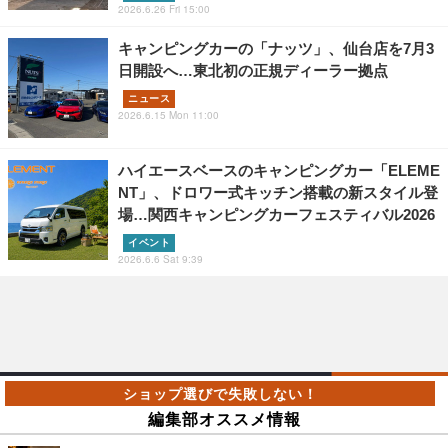
2026.6.26 Fri 15:00
キャンピングカーの「ナッツ」、仙台店を7月3
日開設へ…東北初の正規ディーラー拠点
ニュース
2026.6.15 Mon 11:00
ハイエースベースのキャンピングカー「ELEME
NT」、ドロワー式キッチン搭載の新スタイル登
場…関西キャンピングカーフェスティバル2026
イベント
2026.6.6 Sat 9:39
編集部オススメ情報