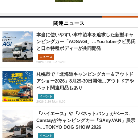
関連ニュース
本当に使いやすい車中泊車を追求した新型キャ
ンピングカー「AOSAGI」…YouTuberクピ男氏
と日本特種ボディーが共同開発
ニュース
2026.6.30 Tue 14:00
札幌市で「北海道キャンピングカー＆アウトド
アショー2026」8月29‐30日開催…アウトドアや
ペット関連用品もあり
イベント
2026.6.29 Mon 8:00
『ハイエース』や『バネットバン』がベース、
Carstayがキャンピングカー「SAny.VAN」展示
へ…TOKYO DOG SHOW 2026
イベント