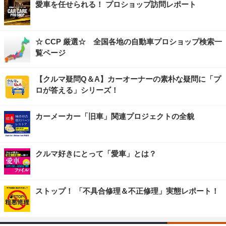
愛車を任せられる！ プロショップ訪問レポート
☆ CCP 厳選☆ 全国各地の自動車プロショップ検索一
覧ページ
【クルマ疑問Q＆A】カーオーナーの素朴な疑問に「プ
ロが答える」シリーズ！
カーメーカー「旧車」関連プロジェクトの全貌
クルマ好きにとって「愛車」とは？
ストップ！ 「不具合修理＆不正修理」実態レポート！