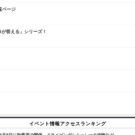
覧ページ
ロが答える」シリーズ！
イベント情報アクセスランキング
、8月8日に秋葉原で開催…ドライビングシミュレータ体験など