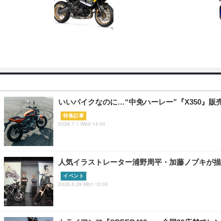
いいバイクなのに…“中免ハーレー”『X350』販
特集記事
2026.7.1 Wed 14:00
人気イラストレーター浦野周平・加藤ノブキが描
イベント
2026.6.29 Mon 12:00