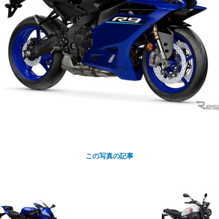
カ
ト
この写真の記事