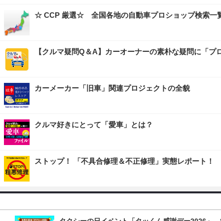
☆ CCP 厳選☆ 全国各地の自動車プロショップ検索一
【クルマ疑問Q＆A】カーオーナーの素朴な疑問に「プ
カーメーカー「旧車」関連プロジェクトの全貌
クルマ好きにとって「愛車」とは？
ストップ！ 「不具合修理＆不正修理」実態レポート！
タクシーの日イベント「タッくん感謝デー2026」