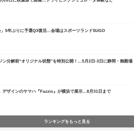
会」5年ぶりに予選Q3復活…会場はスポーツランドSUGO
ン分解前“オリジナル状態”を特別公開！…5月2日-3日に静岡・御殿場
ザインのヤマハ『Fazzio』が横浜で展示…8月31日まで
ランキングをもっと見る