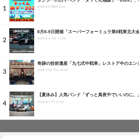
2026.8.5 Wed 4:24
8月8‐9日開催「スーパーフォーミュラ第8戦東北大
2026.8.4 Tue 17:00
奇跡の技術遺産「九七式中戦車」レストア中のエンジ
2026.4.30 Thu 19:44
【夏休み】人気バンド「ずっと真夜中でいいのに。」デ
2026.8.7 Fri 12:00