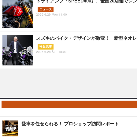
トライアンフ『SPEED400』、全国20店舗でレ
ニュース
2026.6.29 Mon 11:00
スズキのバイク・デザインが激変！ 新型ネオレ
特集記事
2026.6.28 Sun 18:00
愛車を任せられる！ プロショップ訪問レポート