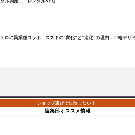
ンタル開始…「レンタル819」
トロに異業種コラボ、スズキの“変化”と“進化”の理由…二輪デザ
編集部オススメ情報