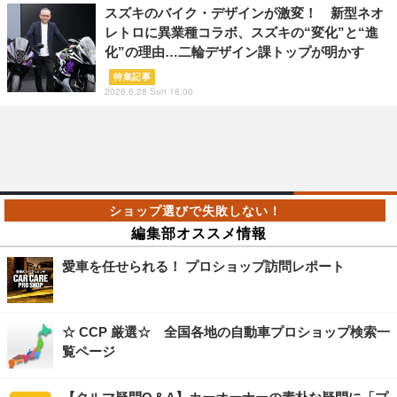
スズキのバイク・デザインが激変！ 新型ネオ
レトロに異業種コラボ、スズキの“変化”と“進
化”の理由…二輪デザイン課トップが明かす
特集記事
2026.6.28 Sun 18:00
編集部オススメ情報
愛車を任せられる！ プロショップ訪問レポート
☆ CCP 厳選☆ 全国各地の自動車プロショップ検索一
覧ページ