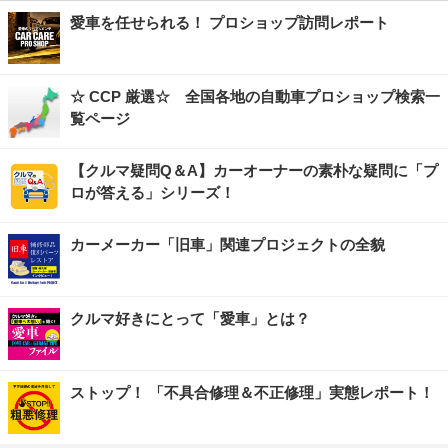
愛車を任せられる！ プロショップ訪問レポート
☆ CCP 厳選☆ 全国各地の自動車プロショップ検索一
覧ページ
【クルマ疑問Q＆A】カーオーナーの素朴な疑問に「プ
ロが答える」シリーズ！
カーメーカー「旧車」関連プロジェクトの全貌
クルマ好きにとって「愛車」とは？
ストップ！ 「不具合修理＆不正修理」実態レポート！