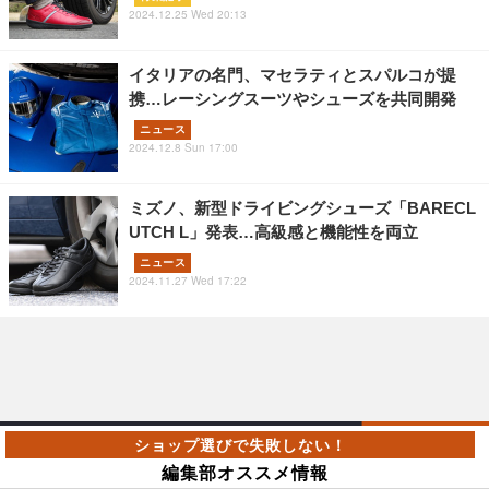
2024.12.25 Wed 20:13
イタリアの名門、マセラティとスパルコが提
携…レーシングスーツやシューズを共同開発
ニュース
2024.12.8 Sun 17:00
ミズノ、新型ドライビングシューズ「BARECL
UTCH L」発表…高級感と機能性を両立
ニュース
2024.11.27 Wed 17:22
編集部オススメ情報