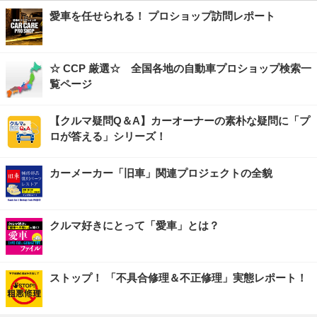
愛車を任せられる！ プロショップ訪問レポート
☆ CCP 厳選☆ 全国各地の自動車プロショップ検索一
覧ページ
【クルマ疑問Q＆A】カーオーナーの素朴な疑問に「プ
ロが答える」シリーズ！
カーメーカー「旧車」関連プロジェクトの全貌
クルマ好きにとって「愛車」とは？
ストップ！ 「不具合修理＆不正修理」実態レポート！