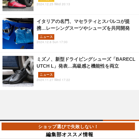
2024.12.25 Wed 20:13
イタリアの名門、マセラティとスパルコが提
携…レーシングスーツやシューズを共同開発
ニュース
2024.12.8 Sun 17:00
ミズノ、新型ドライビングシューズ「BARECL
UTCH L」発表…高級感と機能性を両立
ニュース
2024.11.27 Wed 17:22
編集部オススメ情報