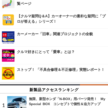
覧ページ
【クルマ疑問Q＆A】カーオーナーの素朴な疑問に「プ
ロが答える」シリーズ！
カーメーカー「旧車」関連プロジェクトの全貌
クルマ好きにとって「愛車」とは？
ストップ！ 「不具合修理＆不正修理」実態レポート！
新製品アクセスランキング
無限、新型ホンダ「N-BOX」用パーツ発売！ My
Special BOX コンセプトで個性＆迫力アップ