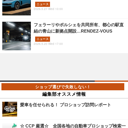
ニュース
2026.5.27 Wed 10:00
フェラーリやポルシェを共同所有、都心の駅直
結の青山に新拠点開設…RENDEZ-VOUS
ニュース
2026.5.20 Wed 17:00
編集部オススメ情報
愛車を任せられる！ プロショップ訪問レポート
☆ CCP 厳選☆ 全国各地の自動車プロショップ検索一