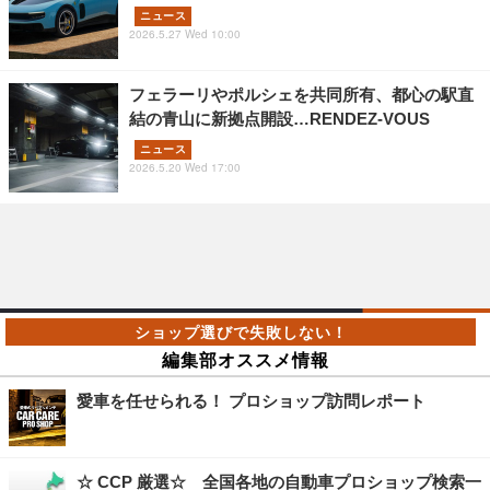
ニュース
2026.5.27 Wed 10:00
フェラーリやポルシェを共同所有、都心の駅直
結の青山に新拠点開設…RENDEZ-VOUS
ニュース
2026.5.20 Wed 17:00
編集部オススメ情報
愛車を任せられる！ プロショップ訪問レポート
☆ CCP 厳選☆ 全国各地の自動車プロショップ検索一