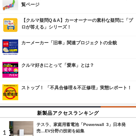
覧ページ
【クルマ疑問Q＆A】カーオーナーの素朴な疑問に「プ
ロが答える」シリーズ！
カーメーカー「旧車」関連プロジェクトの全貌
クルマ好きにとって「愛車」とは？
ストップ！ 「不具合修理＆不正修理」実態レポート！
新製品アクセスランキング
テスラ、家庭用蓄電池「Powerwall 3」日本発
売…EV分野の技術を結集