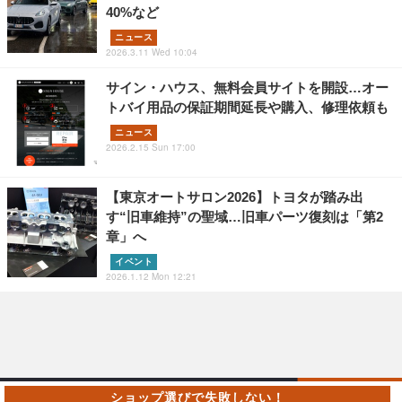
40%など
ニュース
2026.3.11 Wed 10:04
サイン・ハウス、無料会員サイトを開設…オー
トバイ用品の保証期間延長や購入、修理依頼も
ニュース
2026.2.15 Sun 17:00
【東京オートサロン2026】トヨタが踏み出
す“旧車維持”の聖域…旧車パーツ復刻は「第2
章」へ
イベント
2026.1.12 Mon 12:21