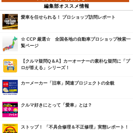
編集部オススメ情報
愛車を任せられる！ プロショップ訪問レポート
☆ CCP 厳選☆ 全国各地の自動車プロショップ検索一
覧ページ
【クルマ疑問Q＆A】カーオーナーの素朴な疑問に「プ
ロが答える」シリーズ！
カーメーカー「旧車」関連プロジェクトの全貌
クルマ好きにとって「愛車」とは？
ストップ！ 「不具合修理＆不正修理」実態レポート！