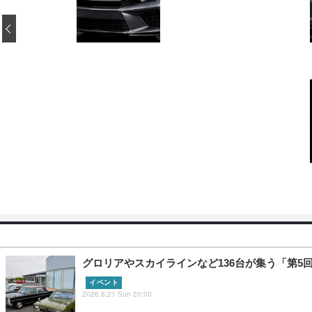
‹
グロリアやスカイラインなど136台が集う「第5
イベント
2026.6.21 Sun 20:00