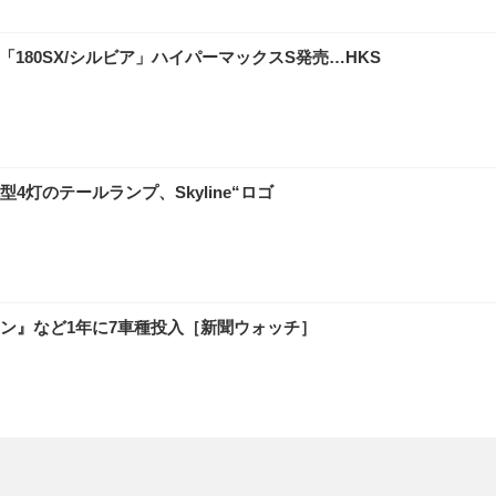
「180SX/シルビア」ハイパーマックスS発売…HKS
灯のテールランプ、Skyline“ロゴ
ン』など1年に7車種投入［新聞ウォッチ］