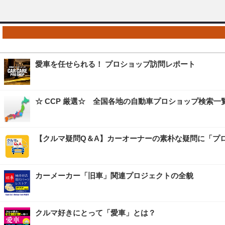
愛車を任せられる！ プロショップ訪問レポート
☆ CCP 厳選☆ 全国各地の自動車プロショップ検索一
【クルマ疑問Q＆A】カーオーナーの素朴な疑問に「プ
カーメーカー「旧車」関連プロジェクトの全貌
クルマ好きにとって「愛車」とは？