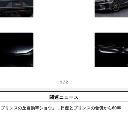
1
/
2
関連ニュース
回プリンスの丘自動車ショウ」…日産とプリンスの合併から60年