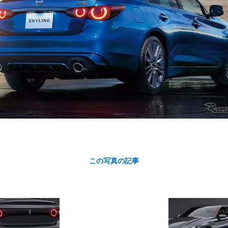
カ
ト
この写真の記事