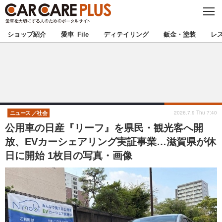
C
L
O
★カーケアプラス認定★
厳選プロショップを地域から探す
S
ショップ紹介
愛車 File
ディテイリング
鈑金・塗装
レ
E
北海道
東北
北関東
南関東
甲信越
北陸
2026.7.9 Thu 7:40
ニュース
社会
公用車の日産『リーフ』を県民・観光客へ開
東海
関西
放、EVカーシェアリング実証事業…滋賀県が休
日に開始 1枚目の写真・画像
中国
四国
九州
沖縄
注目の記事