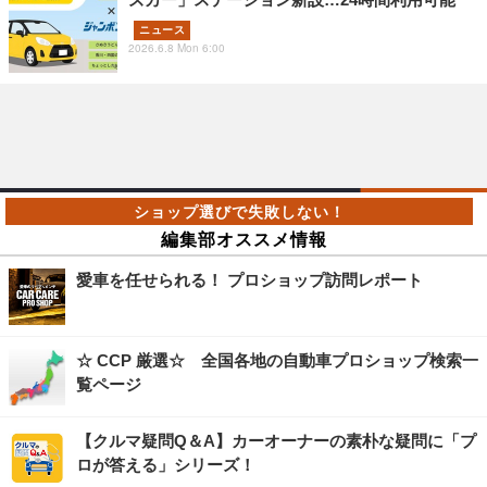
ニュース
2026.6.8 Mon 6:00
編集部オススメ情報
愛車を任せられる！ プロショップ訪問レポート
☆ CCP 厳選☆ 全国各地の自動車プロショップ検索一
覧ページ
【クルマ疑問Q＆A】カーオーナーの素朴な疑問に「プ
ロが答える」シリーズ！