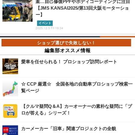
案…自己修復PPFやボディコーティングに注目
【JMS KANSAI2025/第13回大阪モーターショ
ー】
イベント
2025.12.5 Fri 19:34
編集部オススメ情報
愛車を任せられる！ プロショップ訪問レポート
☆ CCP 厳選☆ 全国各地の自動車プロショップ検索一
覧ページ
【クルマ疑問Q＆A】カーオーナーの素朴な疑問に「プ
ロが答える」シリーズ！
カーメーカー「旧車」関連プロジェクトの全貌