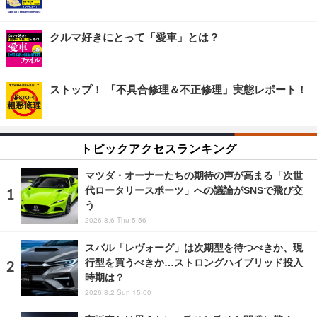
クルマ好きにとって「愛車」とは？
ストップ！ 「不具合修理＆不正修理」実態レポート！
トピックアクセスランキング
マツダ・オーナーたちの期待の声が高まる「次世
代ロータリースポーツ」への議論がSNSで飛び交
う
2026.8.6 Thu 5:56
スバル「レヴォーグ」は次期型を待つべきか、現
行型を買うべきか…ストロングハイブリッド投入
時期は？
2026.8.2 Sun 15:00