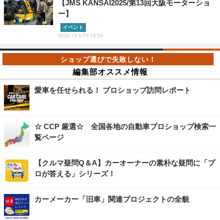
【JMS KANSAI2025/第13回大阪モーターショ
ー】
イベント
2025.12.5 Fri 19:34
編集部オススメ情報
愛車を任せられる！ プロショップ訪問レポート
☆ CCP 厳選☆ 全国各地の自動車プロショップ検索一
覧ページ
【クルマ疑問Q＆A】カーオーナーの素朴な疑問に「プ
ロが答える」シリーズ！
カーメーカー「旧車」関連プロジェクトの全貌