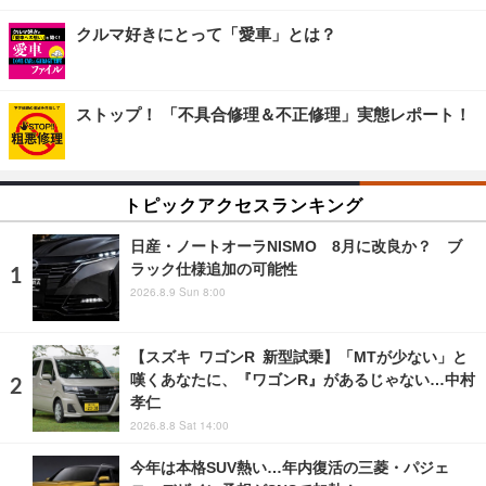
クルマ好きにとって「愛車」とは？
ストップ！ 「不具合修理＆不正修理」実態レポート！
トピックアクセスランキング
日産・ノートオーラNISMO 8月に改良か？ ブ
ラック仕様追加の可能性
2026.8.9 Sun 8:00
【スズキ ワゴンR 新型試乗】「MTが少ない」と
嘆くあなたに、『ワゴンR』があるじゃない…中村
孝仁
2026.8.8 Sat 14:00
今年は本格SUV熱い…年内復活の三菱・パジェ