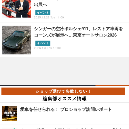
出展へ
イベント
2025.12.23 Tue 11:00
シンガーの空冷ポルシェ911、レストア車両を
コーンズが展示へ…東京オートサロン2026
イベント
2026.1.8 Thu 18:00
編集部オススメ情報
愛車を任せられる！ プロショップ訪問レポート