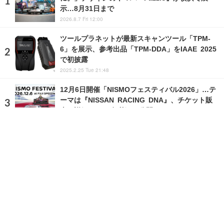
示…8月31日まで
2026.8.7 Fri 12:00
ツールプラネットが最新スキャンツール「TPM-
6」を展示、参考出品「TPM-DDA」をIAAE 2025
で初披露
2025.2.25 Tue 21:48
12月6日開催「NISMOフェスティバル2026」…テ
ーマは『NISSAN RACING DNA』、チケット販
売の詳細は2026年秋頃に公開
2026.8.4 Tue 12:00
ランキングをもっと見る
注目の話題
ショップレポート
ストップ！不具合修理＆粗悪修理
愛車 File
クルマの疑問Q＆A
自動車豆知識