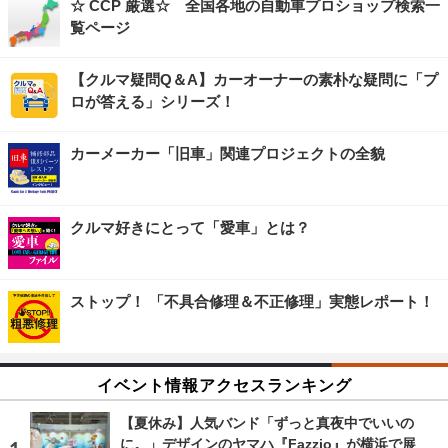
☆ CCP 厳選☆ 全国各地の自動車プロショップ検索一
覧ページ
【クルマ疑問Q＆A】カーオーナーの素朴な疑問に「プ
ロが答える」シリーズ！
カーメーカー「旧車」関連プロジェクトの全貌
クルマ好きにとって「愛車」とは？
ストップ！ 「不具合修理＆不正修理」実態レポート！
イベント情報アクセスランキング
【夏休み】人気バンド「ずっと真夜中でいいの
に。」デザインのヤマハ『Fazzio』が横浜で展