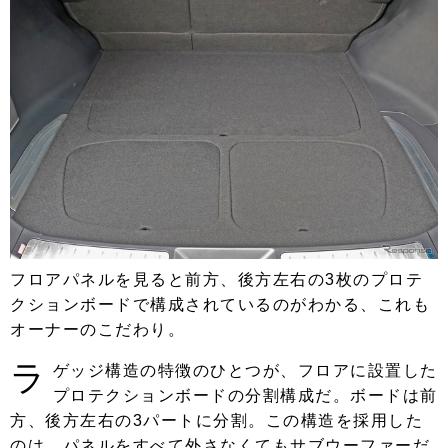
フロアパネルを見ると前方、後方左右の3枚のプロテ
クションボードで構成されているのがわかる、これも
オーナーのこだわり。
ラ
ゲッジ構造の特徴のひとつが、フロアに設置した
プロテクションボードの分割構成だ。ボードは前
方、後方左右の3パートに分割。この構造を採用した
のは、パネルをすべて外さなくてもサブウーファーだ