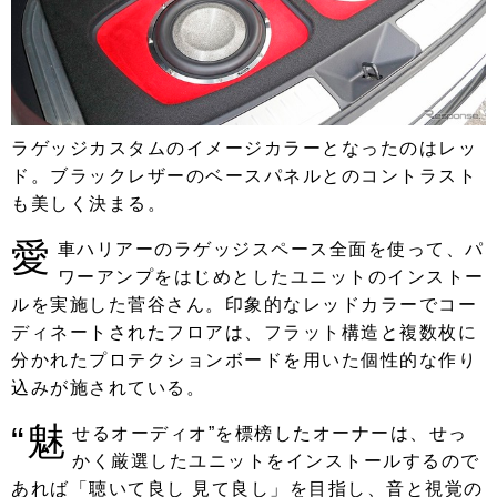
ラゲッジカスタムのイメージカラーとなったのはレッ
ド。ブラックレザーのベースパネルとのコントラスト
も美しく決まる。
愛
車ハリアーのラゲッジスペース全面を使って、パ
ワーアンプをはじめとしたユニットのインストー
ルを実施した菅谷さん。印象的なレッドカラーでコー
ディネートされたフロアは、フラット構造と複数枚に
分かれたプロテクションボードを用いた個性的な作り
込みが施されている。
“魅
せるオーディオ”を標榜したオーナーは、せっ
かく厳選したユニットをインストールするので
あれば「聴いて良し 見て良し」を目指し、音と視覚の