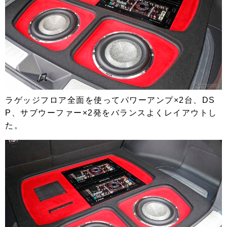
ラゲッジフロア全面を使ってパワーアンプ×2台、DS
P、サブウーファー×2発をバランスよくレイアウトし
た。