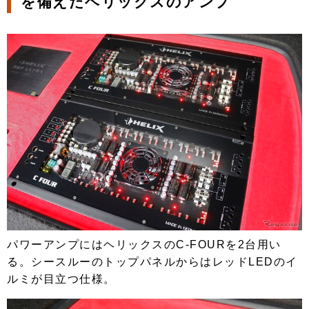
を備えたヘリックスのアンプ
パワーアンプにはヘリックスのC-FOURを2台用い
る。シースルーのトップパネルからはレッドLEDのイ
ルミが目立つ仕様。