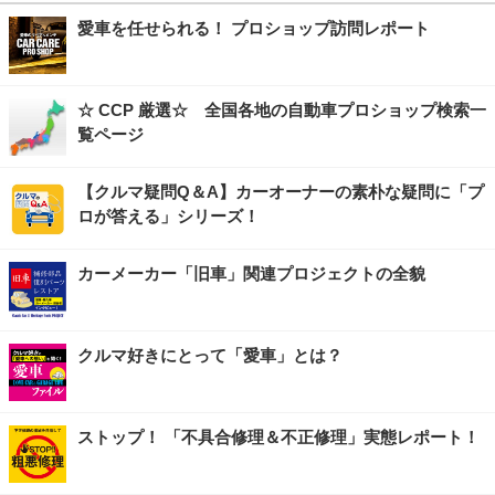
愛車を任せられる！ プロショップ訪問レポート
☆ CCP 厳選☆ 全国各地の自動車プロショップ検索一
覧ページ
【クルマ疑問Q＆A】カーオーナーの素朴な疑問に「プ
ロが答える」シリーズ！
カーメーカー「旧車」関連プロジェクトの全貌
クルマ好きにとって「愛車」とは？
ストップ！ 「不具合修理＆不正修理」実態レポート！