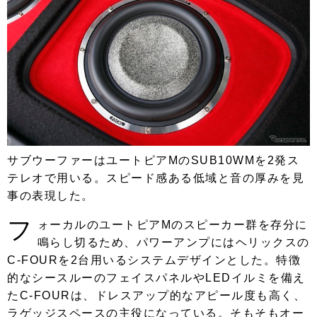
サブウーファーはユートピアMのSUB10WMを2発ス
テレオで用いる。スピード感ある低域と音の厚みを見
事の表現した。
フ
ォーカルのユートピアMのスピーカー群を存分に
鳴らし切るため、パワーアンプにはヘリックスの
C-FOURを2台用いるシステムデザインとした。特徴
的なシースルーのフェイスパネルやLEDイルミを備え
たC-FOURは、ドレスアップ的なアピール度も高く、
ラゲッジスペースの主役になっている。そもそもオー