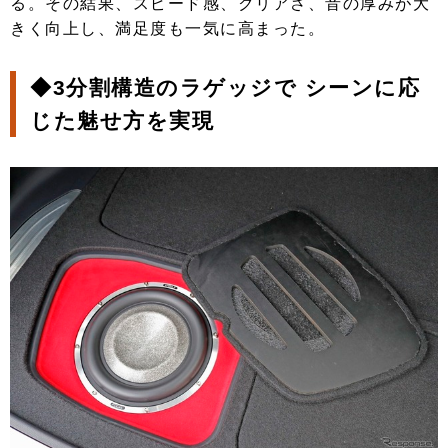
る。その結果、スピード感、クリアさ、音の厚みが大
きく向上し、満足度も一気に高まった。
◆3分割構造のラゲッジで シーンに応
じた魅せ方を実現