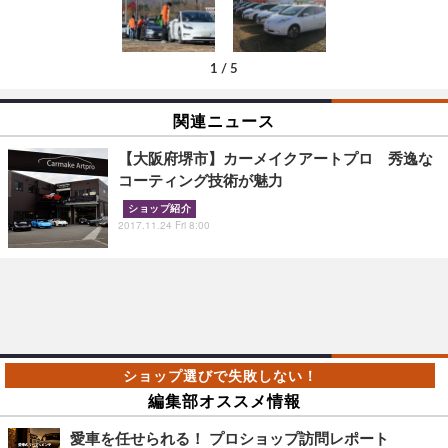
1
/
5
関連ニュース
【大阪府堺市】カーメイクアートプロ 秀逸な
コーティング技術が魅力
ショップ紹介
2017.11.24 Fri 8:00
編集部オススメ情報
愛車を任せられる！ プロショップ訪問レポート