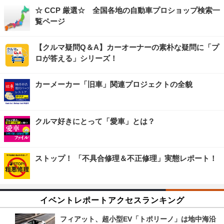
☆ CCP 厳選☆ 全国各地の自動車プロショップ検索一
覧ページ
【クルマ疑問Q＆A】カーオーナーの素朴な疑問に「プ
ロが答える」シリーズ！
カーメーカー「旧車」関連プロジェクトの全貌
クルマ好きにとって「愛車」とは？
ストップ！ 「不具合修理＆不正修理」実態レポート！
イベントレポートアクセスランキング
フィアット、超小型EV「トポリーノ」は地中海沿