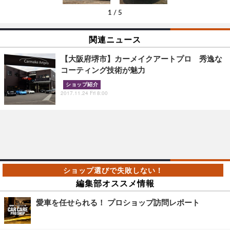
1
/
5
関連ニュース
【大阪府堺市】カーメイクアートプロ 秀逸な
コーティング技術が魅力
ショップ紹介
2017.11.24 Fri 8:00
編集部オススメ情報
愛車を任せられる！ プロショップ訪問レポート