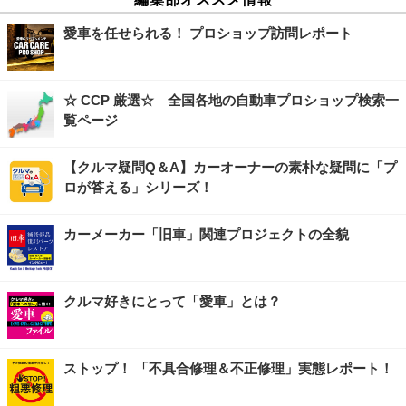
愛車を任せられる！ プロショップ訪問レポート
☆ CCP 厳選☆ 全国各地の自動車プロショップ検索一
覧ページ
【クルマ疑問Q＆A】カーオーナーの素朴な疑問に「プ
ロが答える」シリーズ！
カーメーカー「旧車」関連プロジェクトの全貌
クルマ好きにとって「愛車」とは？
ストップ！ 「不具合修理＆不正修理」実態レポート！