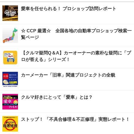
愛車を任せられる！ プロショップ訪問レポート
☆ CCP 厳選☆ 全国各地の自動車プロショップ検索一
覧ページ
【クルマ疑問Q＆A】カーオーナーの素朴な疑問に「プ
ロが答える」シリーズ！
カーメーカー「旧車」関連プロジェクトの全貌
クルマ好きにとって「愛車」とは？
ストップ！ 「不具合修理＆不正修理」実態レポート！