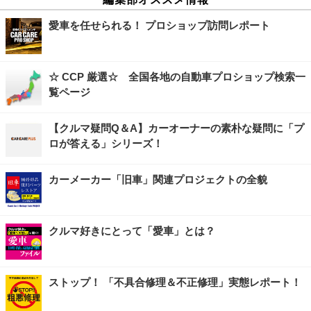
愛車を任せられる！ プロショップ訪問レポート
☆ CCP 厳選☆ 全国各地の自動車プロショップ検索一
覧ページ
【クルマ疑問Q＆A】カーオーナーの素朴な疑問に「プ
ロが答える」シリーズ！
カーメーカー「旧車」関連プロジェクトの全貌
クルマ好きにとって「愛車」とは？
ストップ！ 「不具合修理＆不正修理」実態レポート！