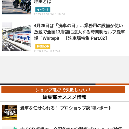
理由とは
イベント
2025.12.31 Wed 19:00
4月28日は「洗車の日」…業務用の設備が使い
放題で全国13店舗に拡大する時間制セルフ洗車
場「Whitepit」【洗車場特集 Part.02】
特集記事
2026.4.24 Fri 17:44
編集部オススメ情報
愛車を任せられる！ プロショップ訪問レポート