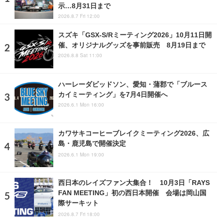
示…8月31日まで
2026.8.7 Fri 12:00
スズキ「GSX-S/Rミーティング2026」10月11日開
催、オリジナルグッズを事前販売 8月19日まで
2026.8.8 Sat 11:00
ハーレーダビッドソン、愛知・蒲郡で「ブルース
カイミーティング」を7月4日開催へ
2026.6.1 Mon 16:00
カワサキコーヒーブレイクミーティング2026、広
島・鹿児島で開催決定
2026.6.1 Mon 19:00
西日本のレイズファン大集合！ 10月3日「RAYS
FAN MEETING」初の西日本開催 会場は岡山国
際サーキット
2026.8.7 Fri 18:00