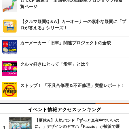
☆ CCP 厳選☆ 全国各地の自動車プロショップ検索一
覧ページ
【クルマ疑問Q＆A】カーオーナーの素朴な疑問に「プ
ロが答える」シリーズ！
カーメーカー「旧車」関連プロジェクトの全貌
クルマ好きにとって「愛車」とは？
ストップ！ 「不具合修理＆不正修理」実態レポート！
イベント情報アクセスランキング
【夏休み】人気バンド「ずっと真夜中でいいの
に。」デザインのヤマハ『Fazzio』が横浜で展