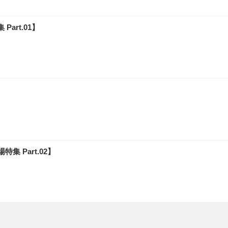
rt.01】
 Part.02】