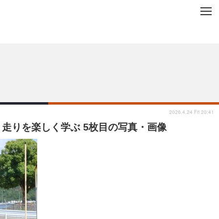
C
L
O
ップを地域から探す
S
E
2026.4.24 Fri 20:41
、走りを楽しく学ぶ 5枚目の写真・画像