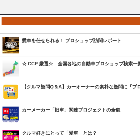
愛車を任せられる！ プロショップ訪問レポート
☆ CCP 厳選☆ 全国各地の自動車プロショップ検索一
【クルマ疑問Q＆A】カーオーナーの素朴な疑問に「プ
カーメーカー「旧車」関連プロジェクトの全貌
クルマ好きにとって「愛車」とは？