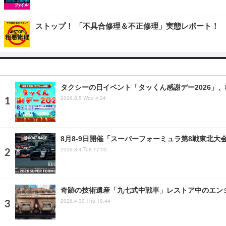
ストップ！ 「不具合修理＆不正修理」実態レポート！
タクシーの日イベント「タッくん感謝デー2026」
2026.8.5 Wed 4:24
8月8‐9日開催「スーパーフォーミュラ第8戦東北大
2026.8.4 Tue 17:00
奇跡の技術遺産「九七式中戦車」レストア中のエンジ
2026.4.30 Thu 19:44