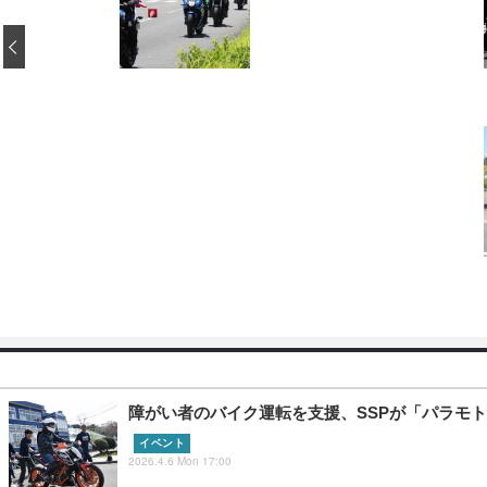
‹
障がい者のバイク運転を支援、SSPが「パラモ
イベント
2026.4.6 Mon 17:00