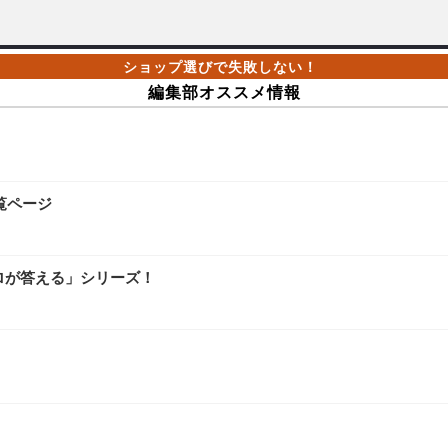
編集部オススメ情報
覧ページ
ロが答える」シリーズ！