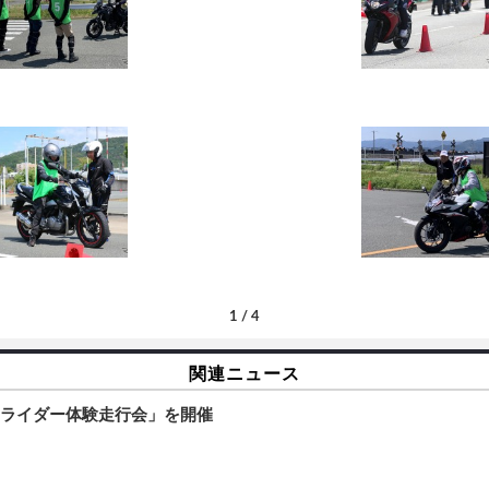
1
/
4
関連ニュース
トライダー体験走行会」を開催