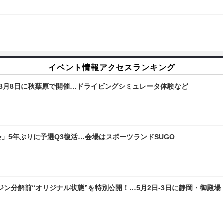
イベント情報アクセスランキング
、8月8日に秋葉原で開催…ドライビングシミュレータ体験など
会」5年ぶりに予選Q3復活…会場はスポーツランドSUGO
ン分解前“オリジナル状態”を特別公開！…5月2日-3日に静岡・御殿場