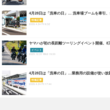
4月28日は「洗車の日」… 洗車場ブームを牽引、全
特集記事
2026.4.24 Fri 6:32
ヤマハが初の長距離ツーリングイベント開催、8
イベント
2025.12.31 Wed 19:00
4月28日は「洗車の日」…業務用の設備が使い放題で全
特集記事
2026.4.24 Fri 17:44