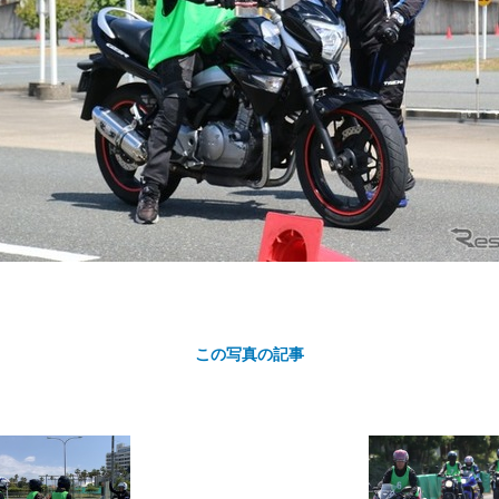
カ
ト
この写真の記事