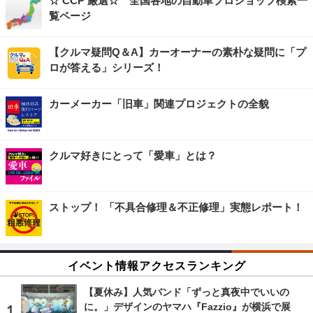
☆ CCP 厳選☆ 全国各地の自動車プロショップ検索一
覧ページ
【クルマ疑問Q＆A】カーオーナーの素朴な疑問に「プ
ロが答える」シリーズ！
カーメーカー「旧車」関連プロジェクトの全貌
クルマ好きにとって「愛車」とは？
ストップ！ 「不具合修理＆不正修理」実態レポート！
イベント情報アクセスランキング
【夏休み】人気バンド「ずっと真夜中でいいの
に。」デザインのヤマハ『Fazzio』が横浜で展