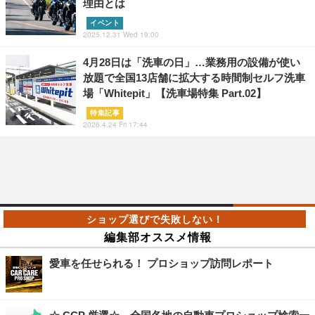
理由とは
イベント
2025.12.31 Wed 19:00
4月28日は「洗車の日」…業務用の設備が使い
放題で全国13店舗に拡大する時間制セルフ洗車
場「Whitepit」【洗車場特集 Part.02】
特集記事
2026.4.24 Fri 17:44
編集部オススメ情報
愛車を任せられる！ プロショップ訪問レポート