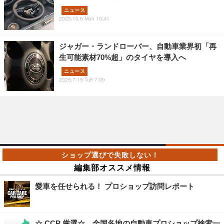
ニュース
2025.10.6 Mon 10:41
ジャガー・ランドローバー、自動車業界初「再
生可能素材70%超」のタイヤを導入へ
ニュース
2025.7.15 Tue 7:00
編集部オススメ情報
愛車を任せられる！ プロショップ訪問レポート
☆ CCP 厳選☆ 全国各地の自動車プロショップ検索一