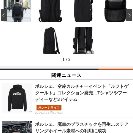
‹
1
/
2
関連ニュース
ポルシェ、空冷カルチャーイベント「ルフトゲ
クールト」コレクション発売…Tシャツやフー
ディーなど3アイテム
ガレージライフ
2026.3.25 Wed 9:00
ポルシェ、廃車のプラスチックを再生…ステア
リングホイール素材への利用に成功