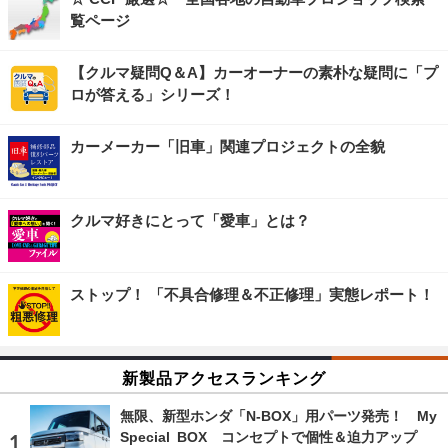
覧ページ
【クルマ疑問Q＆A】カーオーナーの素朴な疑問に「プ
ロが答える」シリーズ！
カーメーカー「旧車」関連プロジェクトの全貌
クルマ好きにとって「愛車」とは？
ストップ！ 「不具合修理＆不正修理」実態レポート！
新製品アクセスランキング
無限、新型ホンダ「N-BOX」用パーツ発売！ My
Special BOX コンセプトで個性＆迫力アップ