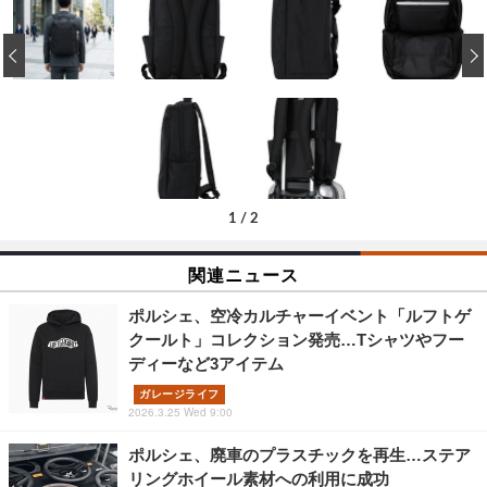
‹
1
/
2
関連ニュース
ポルシェ、空冷カルチャーイベント「ルフトゲ
クールト」コレクション発売…Tシャツやフー
ディーなど3アイテム
ガレージライフ
2026.3.25 Wed 9:00
ポルシェ、廃車のプラスチックを再生…ステア
リングホイール素材への利用に成功