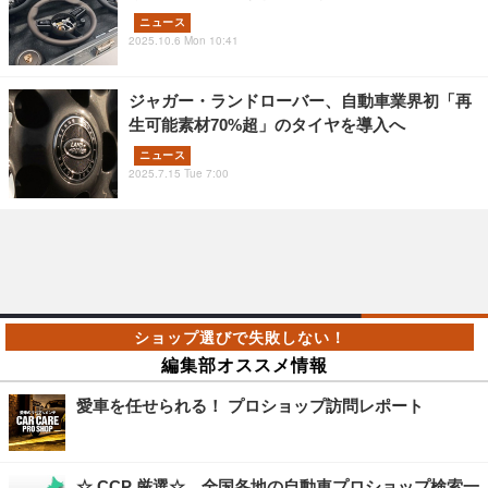
ニュース
2025.10.6 Mon 10:41
ジャガー・ランドローバー、自動車業界初「再
生可能素材70%超」のタイヤを導入へ
ニュース
2025.7.15 Tue 7:00
編集部オススメ情報
愛車を任せられる！ プロショップ訪問レポート
☆ CCP 厳選☆ 全国各地の自動車プロショップ検索一