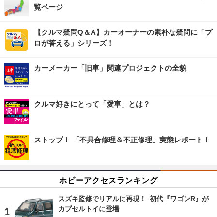
覧ページ
【クルマ疑問Q＆A】カーオーナーの素朴な疑問に「プ
ロが答える」シリーズ！
カーメーカー「旧車」関連プロジェクトの全貌
クルマ好きにとって「愛車」とは？
ストップ！ 「不具合修理＆不正修理」実態レポート！
ホビーアクセスランキング
スズキ監修でリアルに再現！ 初代『ワゴンR』が
カプセルトイに登場