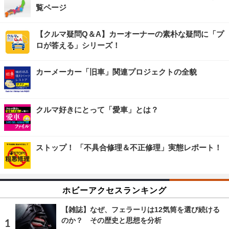
覧ページ
【クルマ疑問Q＆A】カーオーナーの素朴な疑問に「プ
ロが答える」シリーズ！
カーメーカー「旧車」関連プロジェクトの全貌
クルマ好きにとって「愛車」とは？
ストップ！ 「不具合修理＆不正修理」実態レポート！
ホビーアクセスランキング
【雑誌】なぜ、フェラーリは12気筒を選び続ける
のか？ その歴史と思想を分析