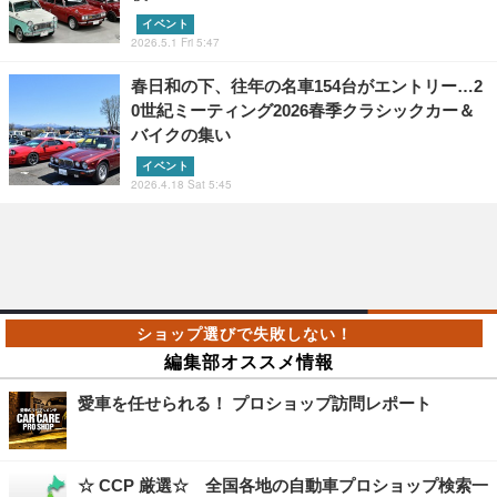
イベント
2026.5.1 Fri 5:47
春日和の下、往年の名車154台がエントリー…2
0世紀ミーティング2026春季クラシックカー＆
バイクの集い
イベント
2026.4.18 Sat 5:45
編集部オススメ情報
愛車を任せられる！ プロショップ訪問レポート
☆ CCP 厳選☆ 全国各地の自動車プロショップ検索一