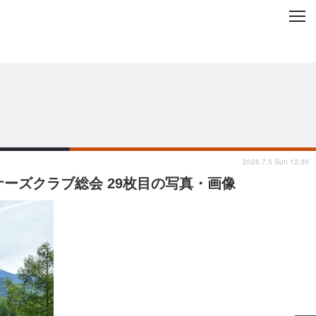
C
L
O
ップを地域から探す
S
E
2026.7.5 Sun 12:30
ーズクラブ総会 29枚目の写真・画像