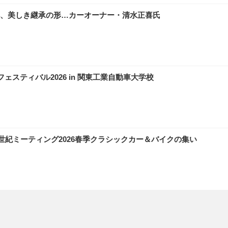
、美しき継承の形…カーオーナー・清水正喜氏
スティバル2026 in 関東工業自動車大学校
0世紀ミーティング2026春季クラシックカー＆バイクの集い