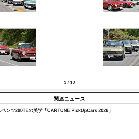
1
/
10
関連ニュース
80TEの美学「CARTUNE PickUpCars 2026」