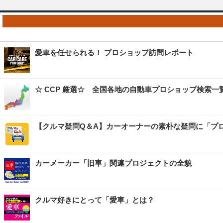
愛車を任せられる！ プロショップ訪問レポート
☆ CCP 厳選☆ 全国各地の自動車プロショップ検索一
【クルマ疑問Q＆A】カーオーナーの素朴な疑問に「プ
カーメーカー「旧車」関連プロジェクトの全貌
クルマ好きにとって「愛車」とは？