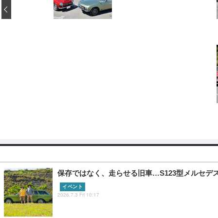
‹
保存ではなく、走らせる旧車…S123型メルセデスベンツ2
イベント
2026.7.3 Fri 10:17