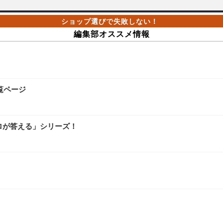
編集部オススメ情報
覧ページ
ロが答える」シリーズ！