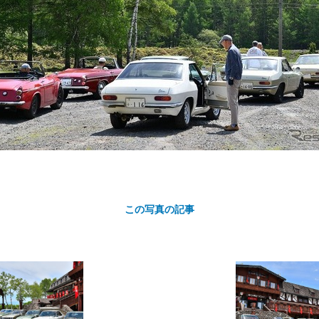
カ
ト
この写真の記事