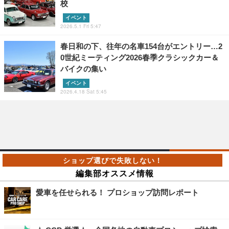
校
イベント
2026.5.1 Fri 5:47
春日和の下、往年の名車154台がエントリー…2
0世紀ミーティング2026春季クラシックカー＆
バイクの集い
イベント
2026.4.18 Sat 5:45
編集部オススメ情報
愛車を任せられる！ プロショップ訪問レポート