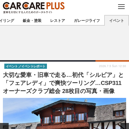
C
L
O
★カーケアプラス認定★
厳選プロショップを地域から探す
S
イリング
鈑金・塗装
レストア
ガレージライフ
イベント
E
北海道
東北
北関東
南関東
甲信越
北陸
2026.7.5 Sun 12:30
イベント
イベントレポート
大切な愛車・旧車で走る…初代「シルビア」と
東海
関西
「フェアレディ」で爽快ツーリング…CSP311
オーナーズクラブ総会 28枚目の写真・画像
中国
四国
九州
沖縄
注目の記事