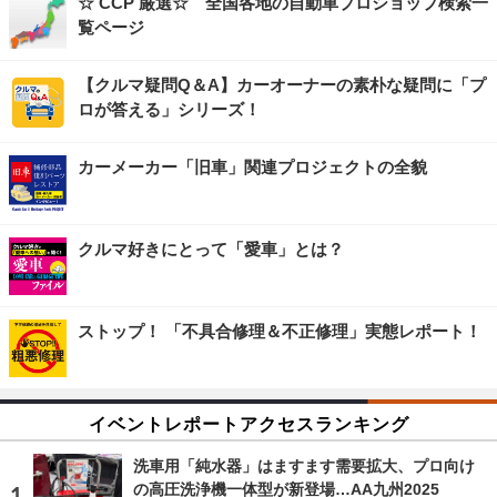
☆ CCP 厳選☆ 全国各地の自動車プロショップ検索一
覧ページ
【クルマ疑問Q＆A】カーオーナーの素朴な疑問に「プ
ロが答える」シリーズ！
カーメーカー「旧車」関連プロジェクトの全貌
クルマ好きにとって「愛車」とは？
ストップ！ 「不具合修理＆不正修理」実態レポート！
イベントレポートアクセスランキング
洗車用「純水器」はますます需要拡大、プロ向け
の高圧洗浄機一体型が新登場…AA九州2025