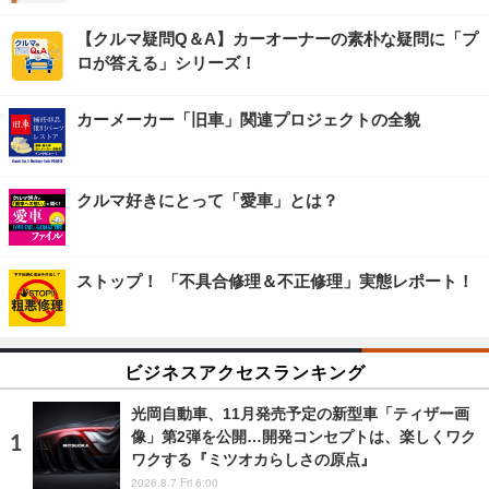
【クルマ疑問Q＆A】カーオーナーの素朴な疑問に「プ
ロが答える」シリーズ！
カーメーカー「旧車」関連プロジェクトの全貌
クルマ好きにとって「愛車」とは？
ストップ！ 「不具合修理＆不正修理」実態レポート！
ビジネスアクセスランキング
光岡自動車、11月発売予定の新型車「ティザー画
像」第2弾を公開…開発コンセプトは、楽しくワク
ワクする『ミツオカらしさの原点』
2026.8.7 Fri 6:00