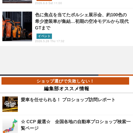
2026.6.6 Sat 11:00
色に焦点を当てたポルシェ展示会、約100色の
希少塗装車が集結…初期の空冷モデルから現代
GTまで
イベント
2026.5.28 Thu 17:32
編集部オススメ情報
愛車を任せられる！ プロショップ訪問レポート
☆ CCP 厳選☆ 全国各地の自動車プロショップ検索一
覧ページ