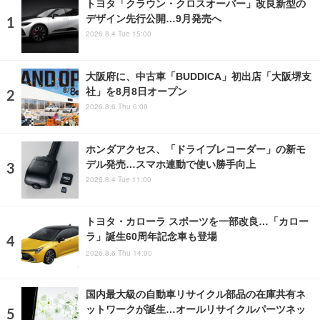
トヨタ「クラウン・クロスオーバー」改良新型の
デザイン先行公開…9月発売へ
2026.8.4 Tue 15:00
大阪府に、中古車「BUDDICA」初出店「大阪堺支
社」を8月8日オープン
2026.8.6 Thu 6:00
ホンダアクセス、「ドライブレコーダー」の新モ
デル発売…スマホ連動で使い勝手向上
2026.8.4 Tue 11:00
トヨタ・カローラ スポーツを一部改良…「カロー
ラ」誕生60周年記念車も登場
2026.8.6 Thu 14:00
国内最大級の自動車リサイクル部品の在庫共有ネ
ットワークが誕生…オールリサイクルパーツネッ