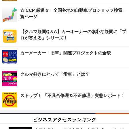
☆ CCP 厳選☆ 全国各地の自動車プロショップ検索一
覧ページ
【クルマ疑問Q＆A】カーオーナーの素朴な疑問に「プ
ロが答える」シリーズ！
カーメーカー「旧車」関連プロジェクトの全貌
クルマ好きにとって「愛車」とは？
ストップ！ 「不具合修理＆不正修理」実態レポート！
ビジネスアクセスランキング