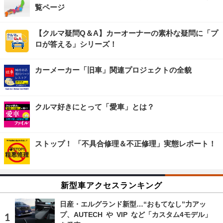
覧ページ
【クルマ疑問Q＆A】カーオーナーの素朴な疑問に「プ
ロが答える」シリーズ！
カーメーカー「旧車」関連プロジェクトの全貌
クルマ好きにとって「愛車」とは？
ストップ！ 「不具合修理＆不正修理」実態レポート！
新型車アクセスランキング
日産・エルグランド新型…“おもてなし”力アッ
プ、AUTECH や VIP など「カスタム4モデル」