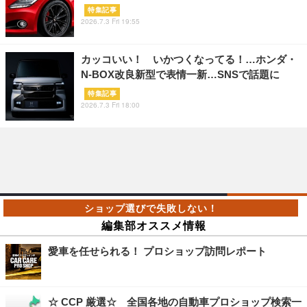
特集記事
2026.7.3 Fri 19:55
カッコいい！ いかつくなってる！…ホンダ・
N-BOX改良新型で表情一新…SNSで話題に
特集記事
2026.7.3 Fri 18:00
編集部オススメ情報
愛車を任せられる！ プロショップ訪問レポート
☆ CCP 厳選☆ 全国各地の自動車プロショップ検索一