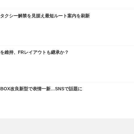
タクシー解禁を見据え最短ルート案内を刷新
を維持、FRレイアウトも継承か？
BOX改良新型で表情一新…SNSで話題に