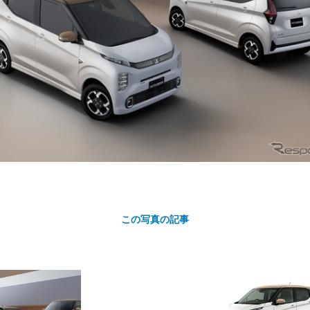
カ
ト
この写真の記事