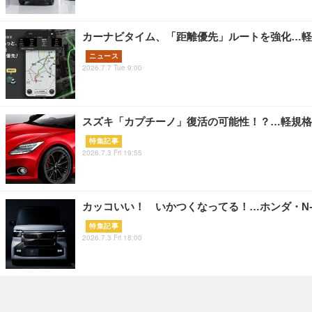
カーナビタイム、「距離優先」ルートを強化…軽
ニュース
2026.7.7 Tue 9:00
スズキ「カプチーノ」復活の可能性！？…軽規格
特集記事
2026.7.3 Fri 19:55
カッコいい！ いかつくなってる！…ホンダ・N-
特集記事
2026.7.3 Fri 18:00