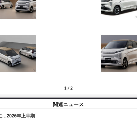
1
/
2
関連ニュース
に…2026年上半期