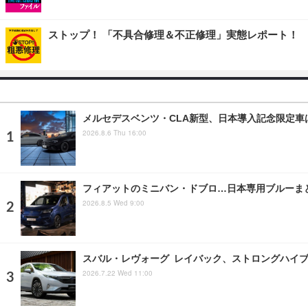
ストップ！ 「不具合修理＆不正修理」実態レポート！
メルセデスベンツ・CLA新型、日本導入記念限定車は
2026.8.6 Thu 16:00
フィアットのミニバン・ドブロ…日本専用ブルーまと
2026.8.5 Wed 9:00
スバル・レヴォーグ レイバック、ストロングハイブリッ
2026.7.22 Wed 11:00