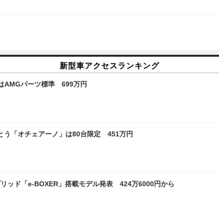
新型車アクセスランキング
AMGパーツ標準 699万円
う「オチェアーノ」は80台限定 451万円
ド「e-BOXER」搭載モデル発表 424万6000円から