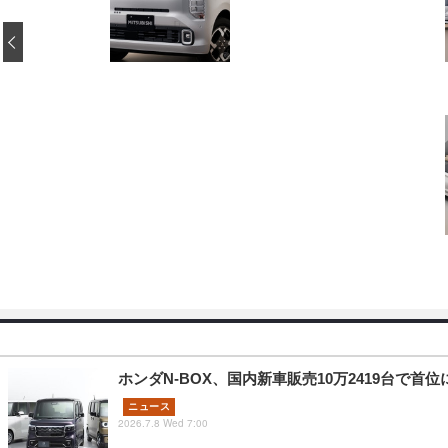
‹
ホンダN-BOX、国内新車販売10万2419台で首位
ニュース
2026.7.8 Wed 7:00