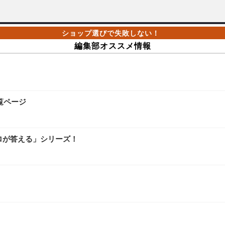
編集部オススメ情報
覧ページ
ロが答える」シリーズ！