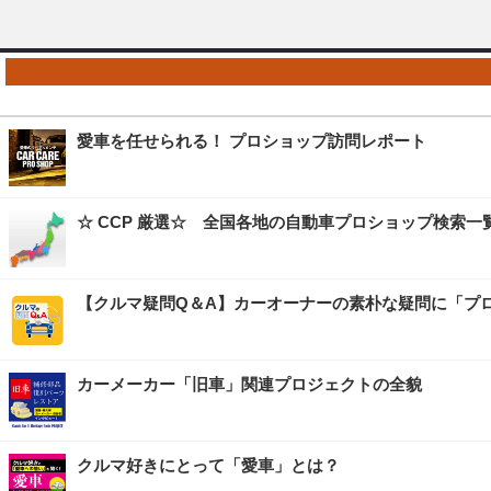
愛車を任せられる！ プロショップ訪問レポート
☆ CCP 厳選☆ 全国各地の自動車プロショップ検索一
【クルマ疑問Q＆A】カーオーナーの素朴な疑問に「プ
カーメーカー「旧車」関連プロジェクトの全貌
クルマ好きにとって「愛車」とは？